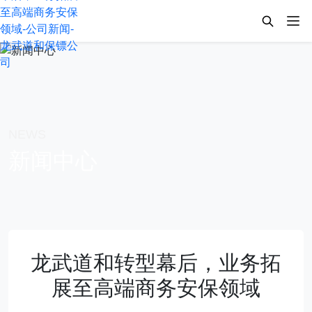
NEWS
新闻中心
龙武道和转型幕后，业务拓
展至高端商务安保领域