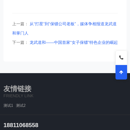
上一篇：
从“打星”到“保镖公司老板”，媒体争相报道龙武道
和掌门人
下一篇：
龙武道和——中国首家“女子保镖”特色企业的崛起
友情链接
FRIENDLY LINK
测试1
测试2
18811068558